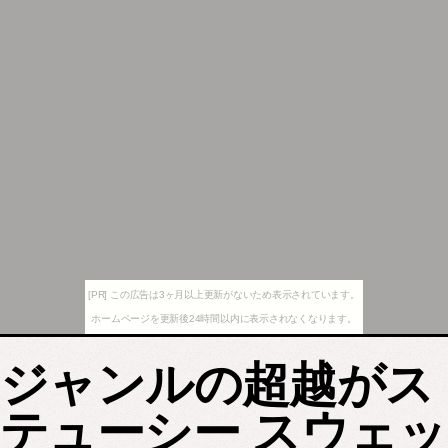
[PR] この広告は3ヶ月以上更新がないため表示されています。
ホームページを更新後24時間以内に表示されなくなります。
ジャンルの超越がス
テューシー スウェッ