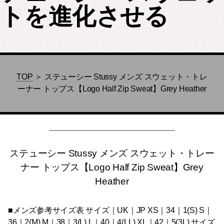
トを進化させる
TOP
＞ ステューシー Stussy メンズ スウェット・トレ
ーナー トップス【Logo Half Zip Sweat】Grey Heather
ステューシー Stussy メンズ スウェット・トレー
ナー トップス【Logo Half Zip Sweat】Grey
Heather
■メンズ参考サイズ表 サイズ｜UK｜JP XS｜34｜1(S) S｜
36｜2(M) M｜38｜3(L) L｜40｜4(LL) XL｜42｜5(3L) サイズ