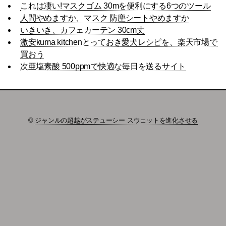
これは凄い!マスクゴム 30mを便利にする6つのツール
人間やめますか、マスク 防塵シートやめますか
いきいき、カフェカーテン 30cm丈
激安kuma kitchenとっておき愛犬レシピを、楽天市場で
買おう
次亜塩素酸 500ppmで快適な毎日を送るサイト
©
ジャンルの超越がステューシー スウェットを進化させる