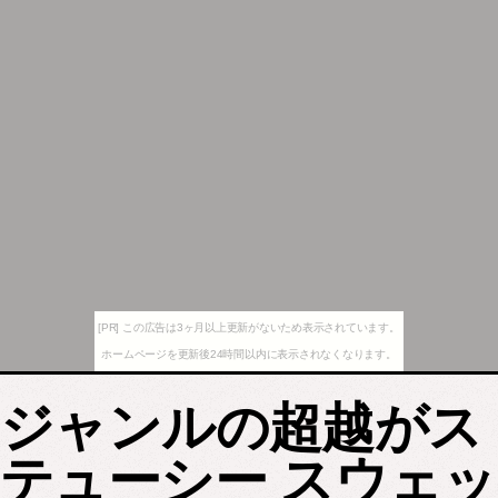
[PR] この広告は3ヶ月以上更新がないため表示されています。
ホームページを更新後24時間以内に表示されなくなります。
ジャンルの超越がス
テューシー スウェッ