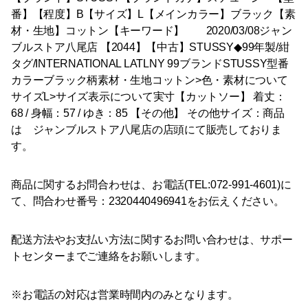
番】【程度】B【サイズ】L【メインカラー】ブラック【素
材・生地】コットン【キーワード】 2020/03/08ジャン
ブルストア八尾店 【2044】【中古】STUSSY◆99年製/紺
タグ/INTERNATIONAL LATLNY 99ブランドSTUSSY型番
カラーブラック柄素材・生地コットン>色・素材について
サイズL>サイズ表示について実寸【カットソー】 着丈：
68 / 身幅：57 / ゆき：85 【その他】 その他サイズ：商品
は ジャンブルストア八尾店の店頭にて販売しておりま
す。
商品に関するお問合わせは、お電話(TEL:072-991-4601)に
て、問合わせ番号：2320440496941をお伝えください。
配送方法やお支払い方法に関するお問い合わせは、サポー
トセンターまでご連絡をお願いします。
※お電話の対応は営業時間内のみとなります。