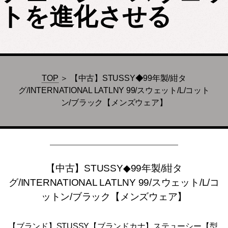
トを進化させる
TOP
＞ 【中古】STUSSY◆99年製/紺タ
グ/INTERNATIONAL LATLNY 99/スウェット/L/コット
ン/ブラック【メンズウェア】
【中古】STUSSY◆99年製/紺タ
グ/INTERNATIONAL LATLNY 99/スウェット/L/コ
ットン/ブラック【メンズウェア】
【ブランド】STUSSY【ブランドカナ】ステューシー【型