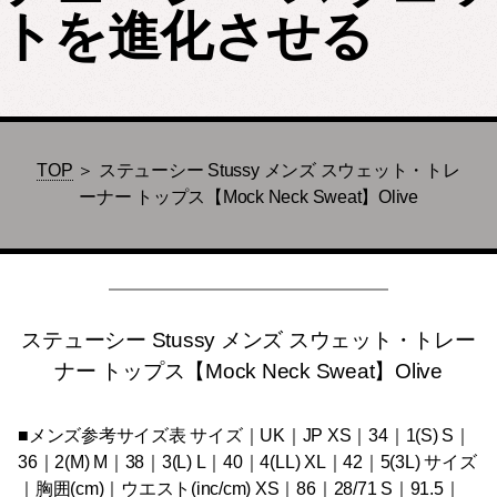
トを進化させる
TOP
＞ ステューシー Stussy メンズ スウェット・トレ
ーナー トップス【Mock Neck Sweat】Olive
ステューシー Stussy メンズ スウェット・トレー
ナー トップス【Mock Neck Sweat】Olive
■メンズ参考サイズ表 サイズ｜UK｜JP XS｜34｜1(S) S｜
36｜2(M) M｜38｜3(L) L｜40｜4(LL) XL｜42｜5(3L) サイズ
｜胸囲(cm)｜ウエスト(inc/cm) XS｜86｜28/71 S｜91.5｜