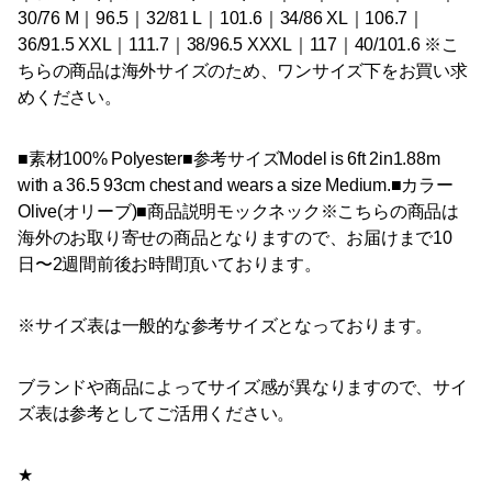
30/76 M｜96.5｜32/81 L｜101.6｜34/86 XL｜106.7｜
36/91.5 XXL｜111.7｜38/96.5 XXXL｜117｜40/101.6 ※こ
ちらの商品は海外サイズのため、ワンサイズ下をお買い求
めください。
■素材100% Polyester■参考サイズModel is 6ft 2in1.88m
with a 36.5 93cm chest and wears a size Medium.■カラー
Olive(オリーブ)■商品説明モックネック※こちらの商品は
海外のお取り寄せの商品となりますので、お届けまで10
日〜2週間前後お時間頂いております。
※サイズ表は一般的な参考サイズとなっております。
ブランドや商品によってサイズ感が異なりますので、サイ
ズ表は参考としてご活用ください。
★