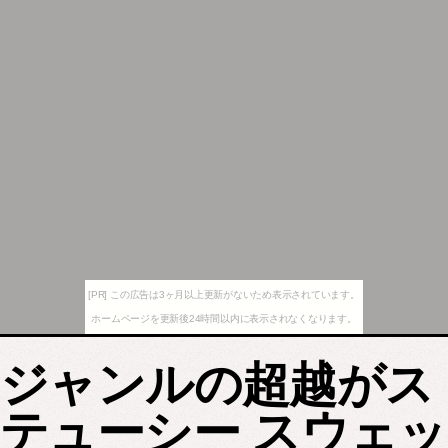
[PR] この広告は3ヶ月以上更新がないため表示されています。
ホームページを更新後24時間以内に表示されなくなります。
ジャンルの超越がス
テューシー スウェッ