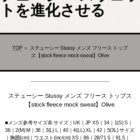
トを進化させる
TOP
＞ ステューシー Stussy メンズ フリース トップ
ス【stock fleece mock sweat】Olive
ステューシー Stussy メンズ フリース トップス
【stock fleece mock sweat】Olive
■メンズ参考サイズ表 サイズ｜UK｜JP XS｜34｜1(S) S｜
36｜2(M) M｜38｜3(L) L｜40｜4(LL) XL｜42｜5(3L) サイズ
｜胸囲(cm)｜ウエスト(inc/cm) XS｜86｜28/71 S｜91.5｜