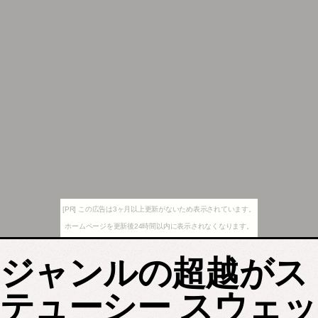
[PR] この広告は3ヶ月以上更新がないため表示されています。
ホームページを更新後24時間以内に表示されなくなります。
ジャンルの超越がス
テューシー スウェッ