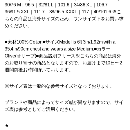
30/76 M｜96.5｜32/81 L｜101.6｜34/86 XL｜106.7｜
36/91.5 XXL｜111.7｜38/96.5 XXXL｜117｜40/101.6 ※こ
ちらの商品は海外サイズのため、ワンサイズ下をお買い求
めください。
■素材100% Cotton■サイズModel is 6ft 3in/1.92m with a
35.4in/90cm chest and wears a size Medium.■カラー
Olive(オリーブ)■商品説明フリース※こちらの商品は海外
のお取り寄せの商品となりますので、お届けまで10日〜2
週間前後お時間頂いております。
※サイズ表は一般的な参考サイズとなっております。
ブランドや商品によってサイズ感が異なりますので、サイ
ズ表は参考としてご活用ください。
★