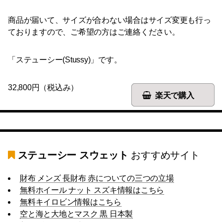
商品が届いて、サイズが合わない場合はサイズ変更も行っ
ておりますので、ご希望の方はご連絡ください。
「ステューシー(Stussy)」です。
32,800円（税込み）
楽天で購入
ステューシー スウェット
おすすめサイト
財布 メンズ 長財布 赤についての三つの立場
無料ホイール ナット スズキ情報はこちら
無料キイロビン情報はこちら
空と海と大地とマスク 黒 日本製