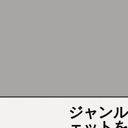
ジャンル
ェットを