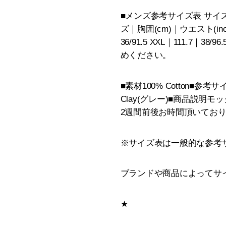
■メンズ参考サイズ表 サイズ｜UK｜
ズ｜胸囲(cm)｜ウエスト(inc/cm
36/91.5 XXL｜111.7
めください。
■素材100% Cotton■参考サイズMode
Clay(グレー)■商品説
2週間前後お時間頂いてお
※サイズ表は一般的な参考
ブランドや商品によってサ
★