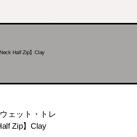
Half Zip】Clay
 スウェット・トレ
f Zip】Clay