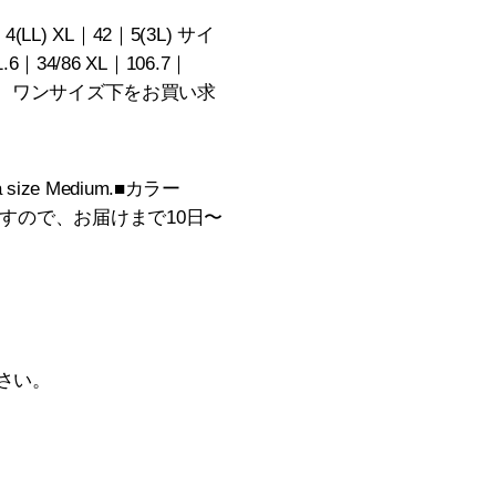
LL) XL｜42｜5(3L) サイ
.6｜34/86 XL｜106.7｜
イズのため、ワンサイズ下をお買い求
 a size Medium.■カラー
ますので、お届けまで10日〜
さい。