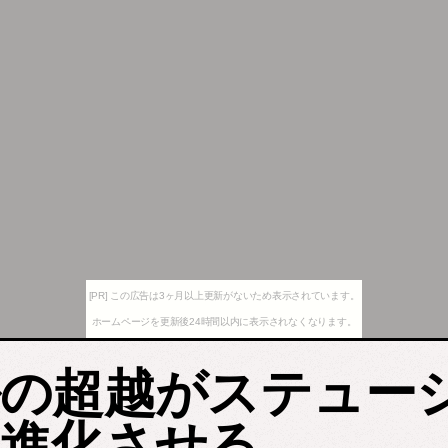
[PR] この広告は3ヶ月以上更新がないため表示されています。
ホームページを更新後24時間以内に表示されなくなります。
の超越がステューシ
進化させる