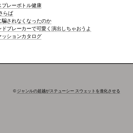
スプレーボトル健康
さらば
に騙されなくなったのか
ンドブレーカーで可愛く演出しちゃおうよ
ァッションカタログ
©
ジャンルの超越がステューシー スウェットを進化させる