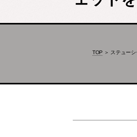
TOP
＞ ステューシー 