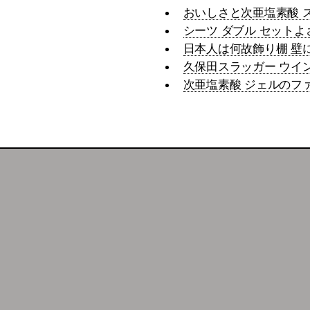
おいしさと次亜塩素酸 
シーツ ダブル セットよ
日本人は何故飾り棚 壁
久保田スラッガー ウイ
次亜塩素酸 ジェルのフ