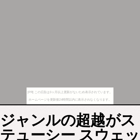
[PR] この広告は3ヶ月以上更新がないため表示されています。
ホームページを更新後24時間以内に表示されなくなります。
ジャンルの超越がス
テューシー スウェッ