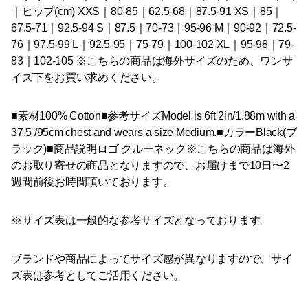
｜ヒップ(cm) XXS｜80-85｜62.5-68｜87.5-91 XS｜85｜
67.5-71｜92.5-94 S｜87.5｜70-73｜95-96 M｜90-92｜72.5-
76｜97.5-99 L｜92.5-95｜75-79｜100-102 XL｜95-98｜79-
83｜102-105 ※こちらの商品は海外サイズのため、ワンサ
イズ下をお買い求めください。
■素材100% Cotton■参考サイズModel is 6ft 2in/1.88m with a
37.5 /95cm chest and wears a size Medium.■カラーBlack(ブ
ラック)■商品説明ロゴ クルーネック※こちらの商品は海外
のお取り寄せの商品となりますので、お届けまで10日〜2
週間前後お時間頂いております。
※サイズ表は一般的な参考サイズとなっております。
ブランドや商品によってサイズ感が異なりますので、サイ
ズ表は参考としてご活用ください。