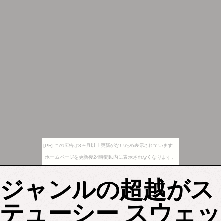
[PR] この広告は3ヶ月以上更新がないため表示されています。
ホームページを更新後24時間以内に表示されなくなります。
ジャンルの超越がス
テューシー スウェッ