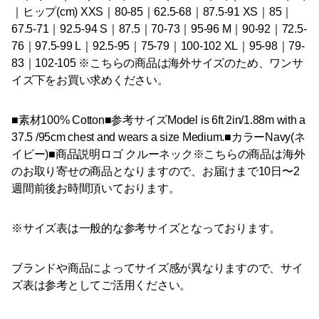
｜ヒップ(cm) XXS｜80-85｜62.5-68｜87.5-91 XS｜85｜
67.5-71｜92.5-94 S｜87.5｜70-73｜95-96 M｜90-92｜72.5-
76｜97.5-99 L｜92.5-95｜75-79｜100-102 XL｜95-98｜79-
83｜102-105 ※こちらの商品は海外サイズのため、ワンサ
イズ下をお買い求めください。
■素材100% Cotton■参考サイズModel is 6ft 2in/1.88m with a
37.5 /95cm chest and wears a size Medium.■カラーNavy(ネ
イビー)■商品説明ロゴ クルーネック※こちらの商品は海外
のお取り寄せの商品となりますので、お届けまで10日〜2
週間前後お時間頂いております。
※サイズ表は一般的な参考サイズとなっております。
ブランドや商品によってサイズ感が異なりますので、サイ
ズ表は参考としてご活用ください。