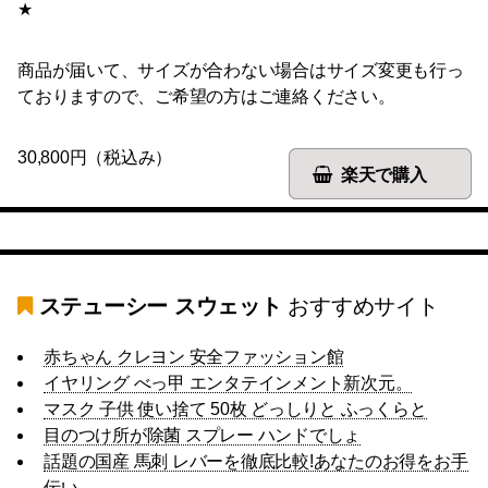
★
商品が届いて、サイズが合わない場合はサイズ変更も行っ
ておりますので、ご希望の方はご連絡ください。
30,800円（税込み）
楽天で購入
ステューシー スウェット
おすすめサイト
赤ちゃん クレヨン 安全ファッション館
イヤリング べっ甲 エンタテインメント新次元。
マスク 子供 使い捨て 50枚 どっしりと ふっくらと
目のつけ所が除菌 スプレー ハンドでしょ
話題の国産 馬刺 レバーを徹底比較!あなたのお得をお手
伝い