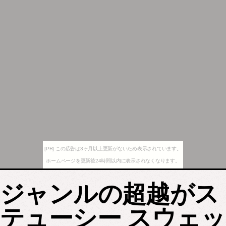
[PR] この広告は3ヶ月以上更新がないため表示されています。
ホームページを更新後24時間以内に表示されなくなります。
ジャンルの超越がス
テューシー スウェッ