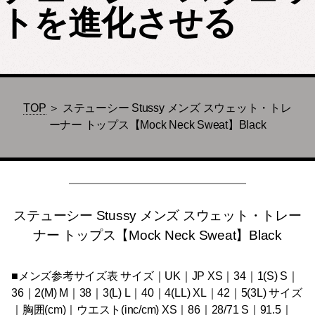
トを進化させる
TOP
＞ ステューシー Stussy メンズ スウェット・トレ
ーナー トップス【Mock Neck Sweat】Black
ステューシー Stussy メンズ スウェット・トレー
ナー トップス【Mock Neck Sweat】Black
■メンズ参考サイズ表 サイズ｜UK｜JP XS｜34｜1(S) S｜
36｜2(M) M｜38｜3(L) L｜40｜4(LL) XL｜42｜5(3L) サイズ
｜胸囲(cm)｜ウエスト(inc/cm) XS｜86｜28/71 S｜91.5｜