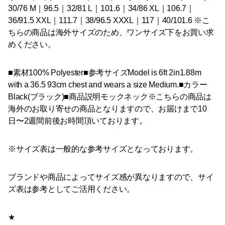
30/76 M｜96.5｜32/81 L｜101.6｜34/86 XL｜106.7｜
36/91.5 XXL｜111.7｜38/96.5 XXXL｜117｜40/101.6 ※こ
ちらの商品は海外サイズのため、ワンサイズ下をお買い求
めください。
■素材100% Polyester■参考サイズModel is 6ft 2in1.88m
with a 36.5 93cm chest and wears a size Medium.■カラー
Black(ブラック)■商品説明モックネック※こちらの商品は
海外のお取り寄せの商品となりますので、お届けまで10
日〜2週間前後お時間頂いております。
※サイズ表は一般的な参考サイズとなっております。
ブランドや商品によってサイズ感が異なりますので、サイ
ズ表は参考としてご活用ください。
★